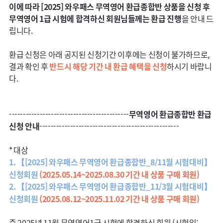
이에 따라 [2025] 와우패스 무역영어 환급종합반 상품을 신청 후 
무역영어 1급 시험에 합격하신 회원님들께는 환급 진행
을 안내 드
립니다.

환급 신청은 아래 공지된 신청기간 이후에는 신청이 불가하므로,

결과 확인 후 
반드시 해당 기간 내 환급 혜택을 신청
하시기 바랍니
다.

-------------------------------------------
무역영어 환급종합반 환급 
신청 안내
--------------------------------------------------

1. 【[2025] 와우패스 무역영어 환급종합반_8/11월 시험대비】 
신청회원
(2025.05.14~2025.08.30 기간 내 상품 구매 회원)
2. 【[2025] 와우패스 무역영어 환급종합반_11/3월 시험대비】 
신청회원
(2025.08.12~2025.11.02 기간 내 상품 구매 회원)
중 2025년 11월 무역영어1급 시험에 합격하신 회원 (시험일: 