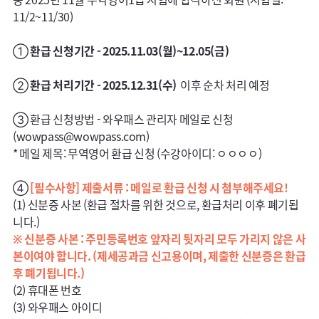
11/2~11/30)

① 
환급 신청기간 - 2025.11.03(월)~12.05(금)
② 
환급 처리기간 - 2025.12.31(수) 
 이후 순차 처리 예정

③ 환급 신청방법 - 와우패스 관리자 메일로 신청 
(wowpass@wowpass.com) 

* 메일 제목: 무역영어 환급 신청 (수강아이디: ㅇㅇㅇㅇ)

④ 
[필수사항] 제출서류 : 메일로 환급 신청 시 첨부해주세요!
(1) 신분증 사본 (환급 절차를 위한 것으로, 환급처리 이후 폐기됩
※ 신분증 사본 : 주민등록번호 앞자리 뒷자리 모두 가리지 않은 사
본이여야 합니다. (제세공과금 신고용이며, 제출한 신분증은 환급 
후 폐기됩니다.)
(2) 휴대폰 번호

(3) 와우패스 아이디 
