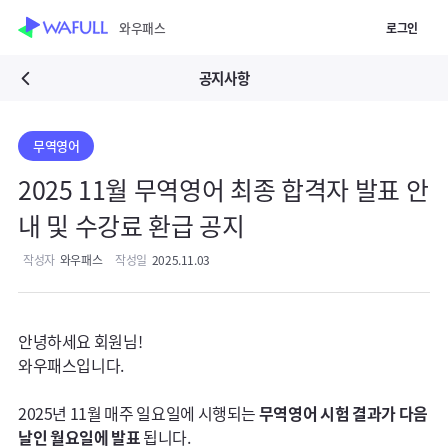
WASUB 자격증 구독
와우패스
로그인
스킵 네비게이션
이전화면보기
공지사항
무역영어
2025 11월 무역영어 최종 합격자 발표 안
내 및 수강료 환급 공지
와우패스
2025.11.03
안녕하세요 회원님! 

와우패스입니다.

2025년 11월 매주 일요일에 시행되는 
무역영어 시험 결과가 다음
날인 월요일에 발표