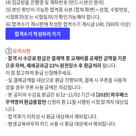
(4) 입금받을 은행명 및 계좌번호 (반드시 본인 명의) 

(5) 본인 확인이 가능한 합격증 사본 (캡쳐 화면) > 성함, 수험번호, 
시험회차(또는 시험일자)가 확인가능해야 합니다. 

합격수기 작성하러 가기
⑤ 
유의사항
- 
합격 시 수강료 환급은 결제액 중 교재비를 공제한 금액을 기준
으로 하며, 제세공과금 22% 원천징수 후 환급처리
 됩니다.
이 점 참고하여 환급 신청해주세요. 

- 실 결제금액을 대상으로 환급 진행되며, 결제 시 쿠폰을 사용하
셨을 경우 쿠폰 사용 금액은 차감됩니다.

- 본 공지의 수강료 환급은 8/12~11/02 기간 내 
[2025] 와우패스 
무역영어 환급종합반
 신청자 중 11월 시행된 시험 합격자 대상입
니다.

- 합격후기 미작성 시 환급 대상에서 제외됩니다.

- 평생교육바우처 카드 사용 시 환급 대상에서 제외됩니다.
