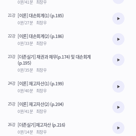
수강준비
0분/41분
최창우
21강
[이론] 대손회계(1) (p.185)
수강준비
0분/27분
최창우
22강
[이론] 대손회계(2) (p.186)
수강준비
0분/33분
최창우
23강
[더존실기] 채권과 채무(p.174) 및 대손회계
수강준비
(p.195)
0분/35분
최창우
24강
[이론] 재고자산(1) (p.199)
수강준비
0분/40분
최창우
25강
[이론] 재고자산(2) (p.204)
수강준비
0분/41분
최창우
26강
[더존실기]재고자산 (p.216)
수강준비
0분/14분
최창우