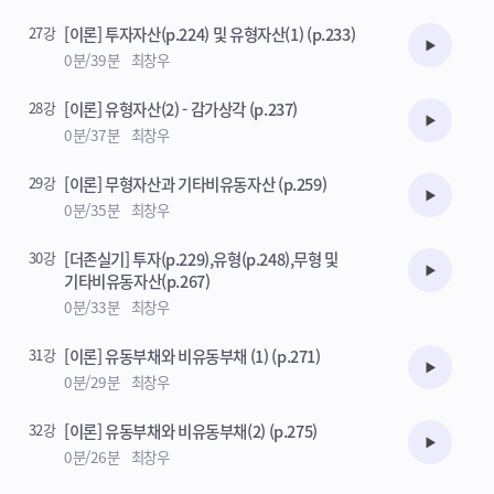
27강
[이론] 투자자산(p.224) 및 유형자산(1) (p.233)
수강준비
0분/39분
최창우
28강
[이론] 유형자산(2) - 감가상각 (p.237)
수강준비
0분/37분
최창우
29강
[이론] 무형자산과 기타비유동자산 (p.259)
수강준비
0분/35분
최창우
30강
[더존실기] 투자(p.229),유형(p.248),무형 및
수강준비
기타비유동자산(p.267)
0분/33분
최창우
31강
[이론] 유동부채와 비유동부채 (1) (p.271)
수강준비
0분/29분
최창우
32강
[이론] 유동부채와 비유동부채(2) (p.275)
수강준비
0분/26분
최창우