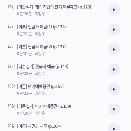
14강
[더존실기] 계속기업의 전기 재무제표 (p.120)
수강준비
0분/26분
최창우
15강
[이론] 현금과 예금(1) (p.134)
수강준비
0분/31분
최창우
16강
[이론] 현금과 예금(2) (p.137)
수강준비
0분/31분
최창우
17강
[더존실기] 현금과 예금 (p.144)
수강준비
0분/22분
최창우
18강
[이론] 단기매매증권 (p.152)
수강준비
0분/33분
최창우
19강
[더존실기] 단기매매증권 (p.159)
수강준비
0분/10분
최창우
20강
[이론] 채권과 채무 (p.164)