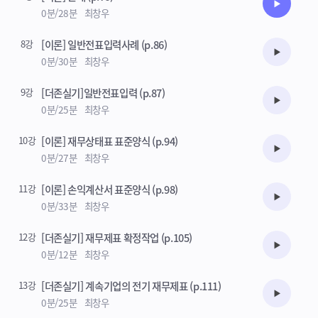
수강준비
0분/28분
최창우
8강
[이론] 일반전표입력사례 (p.86)
수강준비
0분/30분
최창우
9강
[더존실기]일반전표입력 (p.87)
수강준비
0분/25분
최창우
10강
[이론] 재무상태표 표준양식 (p.94)
수강준비
0분/27분
최창우
11강
[이론] 손익계산서 표준양식 (p.98)
수강준비
0분/33분
최창우
12강
[더존실기] 재무제표 확정작업 (p.105)
수강준비
0분/12분
최창우
13강
[더존실기] 계속기업의 전기 재무제표 (p.111)
수강준비
0분/25분
최창우