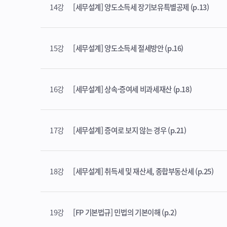
14강
[세무설계] 양도소득세 장기보유특별공제 (p.13)
15강
[세무설계] 양도소득세 절세방안 (p.16)
16강
[세무설계] 상속·증여세 비과세재산 (p.18)
17강
[세무설계] 증여로 보지 않는 경우 (p.21)
18강
[세무설계] 취득세 및 재산세, 종합부동산세 (p.25)
19강
[FP 기본법규] 민법의 기본이해 (p.2)