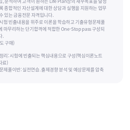
, 분석하여 고객이 원하는 Life Plan상의 재무목표를 달성
도록 종합적인 자산설계에 대한 상담과 실행을 지원하는 업무
 수 있는 금융전문 자격입니다.
 시험 빈출내용을 위주로 이론을 학습하고 기출유형문제풀
 마무리하는 단기합격에 적합한 One-Stop pass 구성되
다.
도 구매)
론정리: 시험에 빈출되는 핵심내용으로 구성(핵심이론노트
자료)
리문제풀이반: 실전연습. 출제경향 분석 및 예상문제를 압축
7월 시험대비 강의는 업데이트 완료 되었습니다.
금융자산 투자설계 파트 문제풀이는 개정 정오표 제공예정
강의는 강의실 내 첨부된 pdf 파일로 진행됩니다.
는 와우패스 문제집으로 진행됩니다.