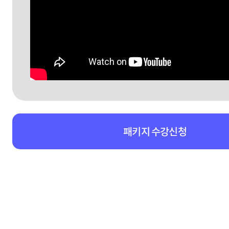
패키지 수강신청
패키지강의 상세영역