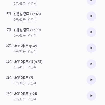
수강준비
0분/43분
김영훈
8강
신용장 종류 1 (p.68)
수강준비
0분/41분
김영훈
9강
신용장 종류 2 (p.70)
수강준비
0분/42분
김영훈
10강
UCP 제1조 (p.84)
수강준비
0분/33분
김영훈
11강
UCP 제2조 (1) (p.87)
수강준비
0분/48분
김영훈
12강
UCP 제2조 (2)
수강준비
0분/38분
김영훈
13강
UCP 제3조(p.94)
수강준비
0분/39분
김영훈