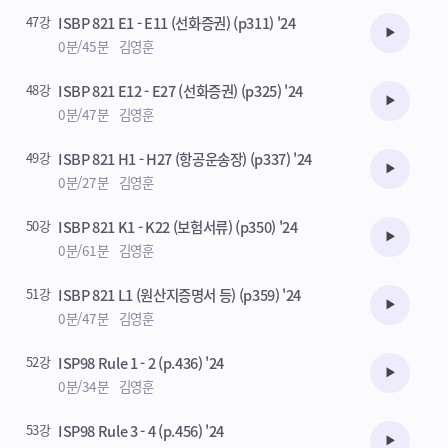
47강
ISBP 821 E1 - E11 (선화증권) (p311) '24
수강준비
0분/45분
김영훈
48강
ISBP 821 E12 - E27 (선화증권) (p325) '24
수강준비
0분/47분
김영훈
49강
ISBP 821 H1 - H27 (항공운송장) (p337) '24
수강준비
0분/27분
김영훈
50강
ISBP 821 K1 - K22 (보험서류) (p350) '24
수강준비
0분/61분
김영훈
51강
ISBP 821 L1 (원산지증명서 등) (p359) '24
수강준비
0분/47분
김영훈
52강
ISP98 Rule 1 - 2 (p.436) '24
수강준비
0분/34분
김영훈
53강
ISP98 Rule 3 - 4 (p.456) '24
수강준비