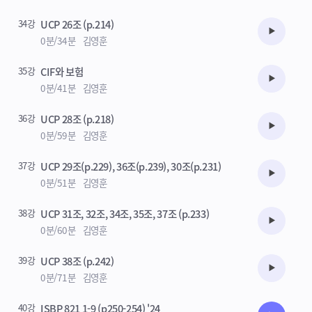
34강
UCP 26조 (p.214)
수강준비
0분/34분
김영훈
35강
CIF와 보험
수강준비
0분/41분
김영훈
36강
UCP 28조 (p.218)
수강준비
0분/59분
김영훈
37강
UCP 29조(p.229), 36조(p.239), 30조(p.231)
수강준비
0분/51분
김영훈
38강
UCP 31조, 32조, 34조, 35조, 37조 (p.233)
수강준비
0분/60분
김영훈
39강
UCP 38조 (p.242)
수강준비
0분/71분
김영훈
40강
ISBP 821 1-9 (p250-254) '24