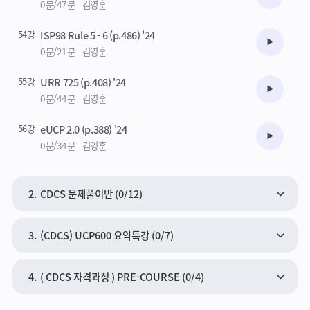
0분/47분
김영훈
54강
ISP98 Rule 5 - 6 (p.486) '24
수강준비
0분/21분
김영훈
55강
URR 725 (p.408) '24
수강준비
0분/44분
김영훈
56강
eUCP 2.0 (p.388) '24
수강준비
0분/34분
김영훈
2.
CDCS 문제풀이반 (0/12)
3.
(CDCS) UCP600 요약특강 (0/7)
4.
( CDCS 자격과정 ) PRE-COURSE (0/4)