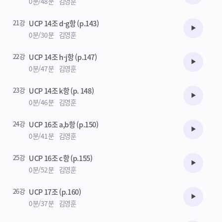
0분/48분
김영훈
21강
UCP 14조 d-g항 (p.143)
수강준비
0분/30분
김영훈
22강
UCP 14조 h-j항 (p.147)
수강준비
0분/47분
김영훈
23강
UCP 14조 k항 (p. 148)
수강준비
0분/46분
김영훈
24강
UCP 16조 a,b항 (p.150)
수강준비
0분/41분
김영훈
25강
UCP 16조 c항 (p.155)
수강준비
0분/52분
김영훈
26강
UCP 17조 (p.160)
수강준비
0분/37분
김영훈