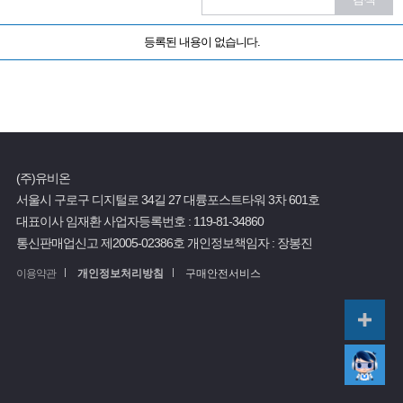
등록된 내용이 없습니다.
(주)유비온
서울시 구로구 디지털로 34길 27 대륭포스트타워 3차 601호
대표이사 임재환
사업자등록번호 :
119-81-34860
통신판매업신고 제2005-02386호
개인정보책임자 : 장봉진
이용약관
개인정보처리방침
구매안전서비스