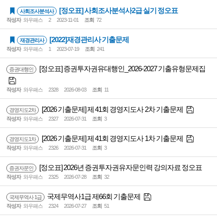
[정오표] 사회조사분석사2급 실기 정오표
사회조사분석사
작성자
와우패스
2
2023-11-01
조회
72
[2022]재경관리사 기출문제
재경관리사
작성자
와우패스
1
2023-07-19
조회
241
[정오표] 증권투자권유대행인_2026-2027 기출유형문제집
증권대행인
작성자
와우패스
2328
2026-08-03
조회
11
[2026 기출문제] 제 41회 경영지도사 2차 기출문제
경영지도2차
작성자
와우패스
2327
2026-07-31
조회
3
[2026 기출문제] 제 41회 경영지도사 1차 기출문제
경영지도1차
작성자
와우패스
2326
2026-07-31
조회
3
[정오표] 2026년 증권투자권유자문인력 강의자료 정오표
증권자문인
작성자
와우패스
2325
2026-07-28
조회
32
국제무역사1급 제66회 기출문제
국제무역사 1급
작성자
와우패스
2324
2026-07-27
조회
51