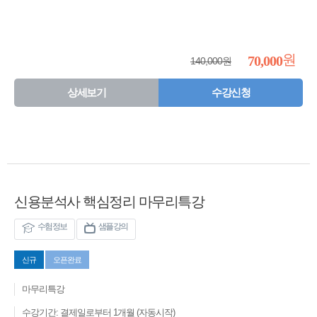
원
70,000
140,000원
상세보기
수강신청
신용분석사 핵심정리 마무리특강
수험정보
샘플강의
신규
오픈완료
마무리특강
수강기간: 결제일로부터 1개월 (자동시작)