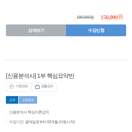
원
150,000
180,000원
상세보기
수강신청
[신용분석사] 1부 핵심요약반
수험정보
샘플강의
신규
오픈완료
신용분석사 핵심이론강의
수강기간: 결제일로부터 02개월 (자동시작)