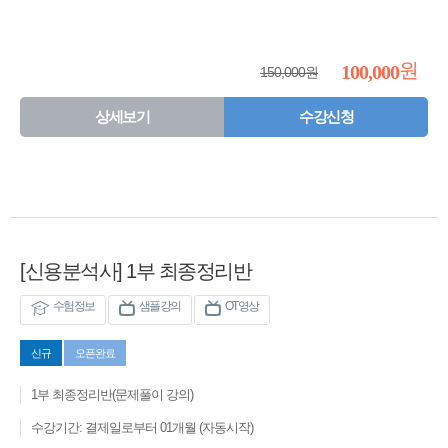
원
100,000
150,000원
상세보기
수강신청
[신용분석사] 1부 최종정리반
수험정보
샘플강의
OT영상
신규
오픈완료
1부 최종정리반(문제풀이 강의)
수강기간: 결제일로부터 01개월 (자동시작)