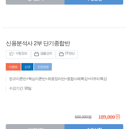
신용분석사 2부 단기종합반
수험정보
샘플강의
OT영상
이벤트
신규
오픈완료
정규이론반+핵심이론반+최종정리반+종합사례특강+마무리특강
수강기간: 93일
원
189,000
600,000원