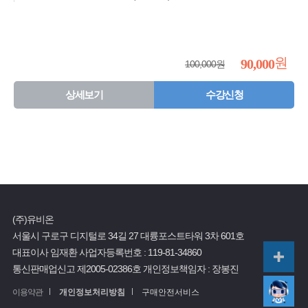
원
90,000
100,000원
상세보기
수강신청
(주)유비온
서울시 구로구 디지털로 34길 27 대륭포스트타워 3차 601호
대표이사 임재환
사업자등록번호 :
119-81-34860
통신판매업신고 제2005-02386호
개인정보책임자 : 장봉진
이용약관
개인정보처리방침
구매안전서비스