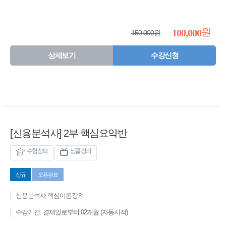
원
100,000
150,000원
상세보기
수강신청
[신용분석사] 2부 핵심요약반
수험정보
샘플강의
신규
오픈완료
신용분석사 핵심이론강의
수강기간: 결제일로부터 02개월 (자동시작)