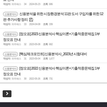
작성자
와우패스
34
2024-05-23
조회
686
신용분석을 위한 시장환경분석 11판 도서 구입자를 위한 12
신용분석사
판 추가사항 정리
작성자
와우패스
33
2024-04-08
조회
339
[정오표] 2023 신용분석사 핵심이론+기출적중문제집 1부
신용분석사
정오표 안내
작성자
와우패스
32
2023-05-08
조회
682
[핵심체크포인트] 신용분석사_2023년 시험대비
신용분석사
작성자
와우패스
31
2023-05-04
조회
1,677
[정오표] 2022 신용분석사 핵심이론+기출적중문제집 1부
신용분석사
정오표 안내
작성자
와우패스
30
2022-05-26
조회
731