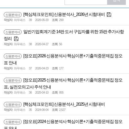
[핵심체크포인트] 신용분석사_2026년 시험대비
신용분석사
작성자
와우패스
39
2026-05-20
조회
290
일반기업회계기준 14판 도서 구입자를 위한 15판 추가사항
신용분석사
정리
작성자
와우패스
38
2026-04-27
조회
56
[정오표] 2026 신용분석사 핵심이론+기출적중문제집 정오
신용분석사
표 안내
작성자
와우패스
37
2026-04-23
조회
177
[정오표] 2025 신용분석사 핵심이론+기출적중문제집 정오
신용분석사
표, 실전모의고사 주석 안내
작성자
와우패스
36
2025-04-10
조회
855
[핵심체크포인트] 신용분석사_2025년 시험대비
신용분석사
작성자
와우패스
35
2024-06-04
조회
2,527
[정오표] 2024 신용분석사 핵심이론+기출적중문제집 정오
신용분석사
표 안내