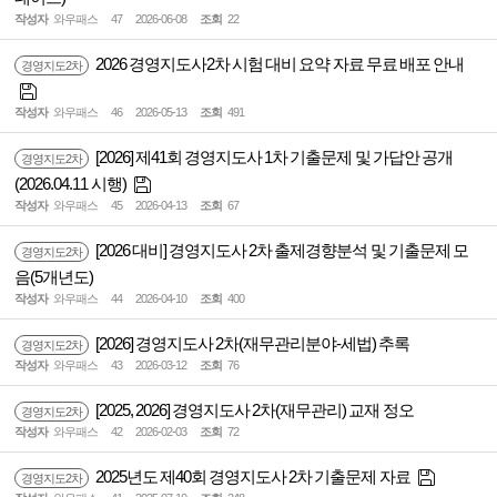
작성자
와우패스
47
2026-06-08
조회
22
2026 경영지도사2차 시험 대비 요약 자료 무료 배포 안내
경영지도2차
작성자
와우패스
46
2026-05-13
조회
491
[2026] 제41회 경영지도사 1차 기출문제 및 가답안 공개
경영지도2차
(2026.04.11 시행)
작성자
와우패스
45
2026-04-13
조회
67
[2026 대비] 경영지도사 2차 출제경향분석 및 기출문제 모
경영지도2차
음(5개년도)
작성자
와우패스
44
2026-04-10
조회
400
[2026] 경영지도사 2차(재무관리분야-세법) 추록
경영지도2차
작성자
와우패스
43
2026-03-12
조회
76
[2025, 2026] 경영지도사 2차(재무관리) 교재 정오
경영지도2차
작성자
와우패스
42
2026-02-03
조회
72
2025년도 제40회 경영지도사 2차 기출문제 자료
경영지도2차