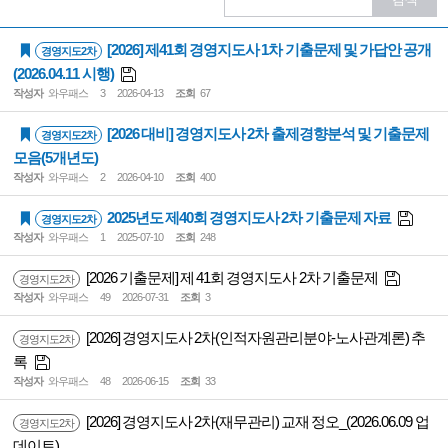
[2026] 제41회 경영지도사 1차 기출문제 및 가답안 공개
경영지도2차
(2026.04.11 시행)
작성자
와우패스
3
2026-04-13
조회
67
[2026 대비] 경영지도사 2차 출제경향분석 및 기출문제
경영지도2차
모음(5개년도)
작성자
와우패스
2
2026-04-10
조회
400
2025년도 제40회 경영지도사 2차 기출문제 자료
경영지도2차
작성자
와우패스
1
2025-07-10
조회
248
[2026 기출문제] 제 41회 경영지도사 2차 기출문제
경영지도2차
작성자
와우패스
49
2026-07-31
조회
3
[2026] 경영지도사 2차(인적자원관리분야-노사관계론) 추
경영지도2차
록
작성자
와우패스
48
2026-06-15
조회
33
[2026] 경영지도사 2차(재무관리) 교재 정오_(2026.06.09 업
경영지도2차
데이트)