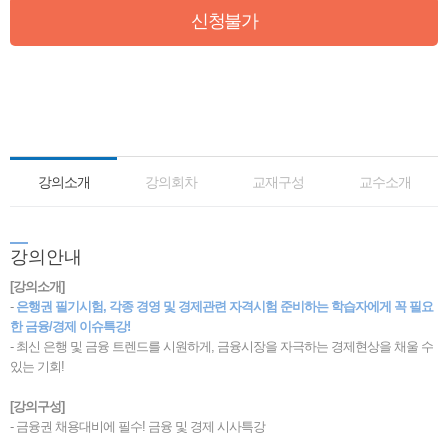
신청불가
강의소개
강의회차
교재구성
교수소개
강
의안내
[강의소개]
-
은행권 필기시험, 각종 경영 및 경제관련 자격시험 준비하는 학습자에게 꼭 필요
한 금융/경제 이슈특강!
- 최신 은행 및 금융 트렌드를 시원하게, 금융시장을 자극하는 경제현상을 채울 수
있는 기회!
[강의구성]
- 금융권 채용대비에 필수! 금융 및 경제 시사특강