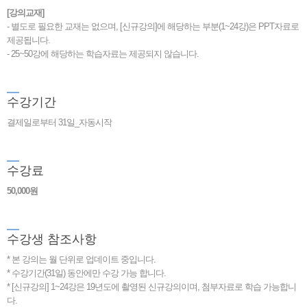
[강의교재]
- 별도로 필요한 교재는 없으며, [신규강의]에 해당하는 부분(1~24강)은 PPT자료로
제공됩니다.
- 25~50강에 해당하는 학습자료는 제공되지 않습니다.
수
강기간
결제일로부터 31일_자동시작
수
강료
50,000원
수
강생 참조사항
* 본 강의는 월 단위로 업데이트 중입니다.
* 수강기간(31일) 동안에만 수강 가능 합니다.
* [신규강의] 1~24강은 19년도에 촬영된 신규강의이며, 첨부자료로 학습 가능합니
다.