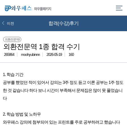
와우풀패키지
합격(수강)후기
이전
외환전문역I
외환전문역 1종 합격 수기
265864
moohyubinnn
2026-05-19
160
1. 학습 기간
공부를 했었던 적이 있어서 강의는 3주 정도 듣고 이론 공부는 1주 정도
한 것 같습니다 하다 보니 시간이 부족해서 문제집은 많이 못 풀었습니
다
2. 학습 방법 및 노하우
와우패스 강의에 첨부되어 있는 프린트를 주로 공부하려고 했습니다