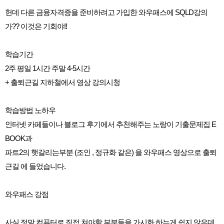
헌데 다른 금융자격증을 준비하려고 가입한 와우패스에 SQLD강의
가?? 이것은 기회야!!
학습기간
2주 평일 1시간 주말 4-5시간
+ 출퇴근길 지하철에서 영상 강의시청
학습방법 노하우
인터넷 카페들이나 블로그 후기에서 추천해주는 노랑이 기출문제집 E
BOOK과
파트2의 햇갈리는부분 (조인 , 정규화 같은) 을 와우패스 영상으로 출퇴
근길 에 들었습니다.
와우패스 강점
사실 정말 컴퓨터로 직접 쳐야할 부분들을 가시화 하는게 쉽지 않은데