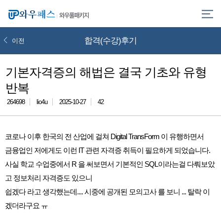
와우풀패키지
합격(수강)후기
이전
기본자격증의 해법은 결국 기초와 유형
반복
264698
lio4u
2025-10-27
42
코로나 이후 한국의 전 산업에 걸쳐 Digital TransForm 이 유행하면서
금융업인 저에게도 이런 IT 관련 자격증 취득이 필요하게 되었습니다.
사실 학교 수업중에서 R 을 써보면서 기본적인 SQL이라는걸 다뤄보았
고 정보처리 자격증도 있으니
쉽겠다 라고 생각했는데.... 시중에 공개된 모의고사 를 보니 ... 탈락 이
겠더라구요 ㅠ