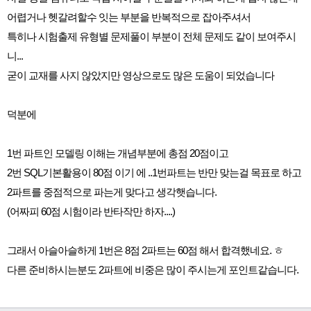
어렵거나 헷갈려할수 잇는 부분을 반복적으로 잡아주셔서
특히나 시험출제 유형별 문제풀이 부분이 전체 문제도 같이 보여주시
니...
굳이 교재를 사지 않았지만 영상으로도 많은 도움이 되었습니다
덕분에
1번 파트인 모델링 이해는 개념부분에 총점 20점이고
2번 SQL기본활용이 80점 이기 에 ..1번파트는 반만 맞는걸 목표로 하고
2파트를 중점적으로 파는게 맞다고 생각햇습니다.
(어짜피 60점 시험이라 반타작만 하자....)
그래서 아슬아슬하게 1번은 8점 2파트는 60점 해서 합격했네요. ㅎ