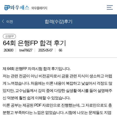
와우풀패키지
합격(수강)후기
이전
은행FP
64회 은행FP 합격 후기
263600
tnwl76627
2025-05-07
66
제 64회 은행FP 자격시험 합격 후기입니다.
저는 관련 전공이 아닌 비전공자로서 금융 관련 지식이 생소하고 어렵
게 느껴졌습니다. 처음에는 이론 내용이 복잡하고 낯설어서 걱정도 많
았지만, 교수님들께서 강의 중에 다양한 실생활 예시를 들어 설명해주
신 덕분에 훨씬 쉽게 이해할 수 있었습니다.
이론 공부는 제공된 PDF 자료만으로 진행했는데, 그 자료만으로도 충
분했고 부족하다는 느낌은 없었습니다. 시험에 나오는 문제들도 지엽