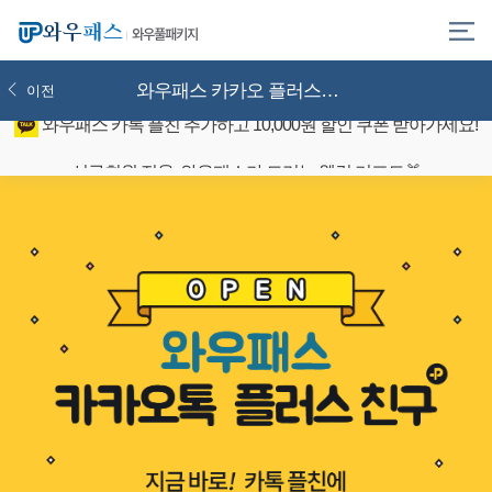
와우풀패키지
와우패스 카카오 플러스친구 OPEN
이전
와우패스 카톡 플친 추가하고 10,000원 할인 쿠폰 받아가세요!
신규회원 전용, 와우패스가 드리는 웰컴 기프트🎁