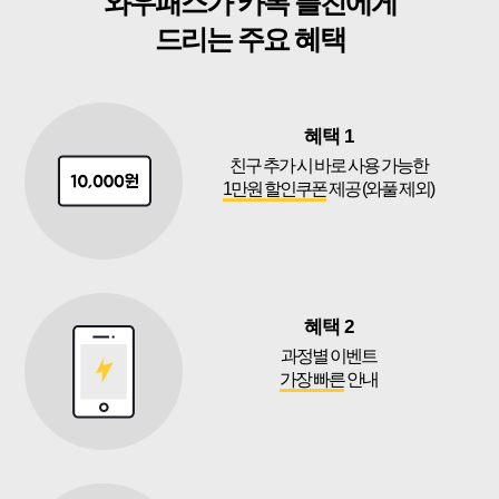
와우패스가 카톡 플친에게
드리는 주요 혜택
혜택 1
친구 추가 시 바로 사용 가능한
1만원 할인쿠폰
제공 (와풀 제외)
혜택 2
과정별 이벤트
가장 빠른
안내