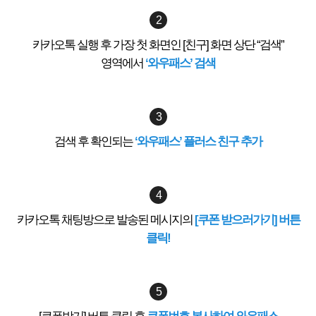
2
카카오톡 실행 후 가장 첫 화면인 [친구] 화면 상단 “검색”
영역에서
‘와우패스’ 검색
3
검색 후 확인되는
‘와우패스’ 플러스 친구 추가
4
카카오톡 채팅방으로 발송된 메시지의
[쿠폰 받으러가기] 버튼
클릭!
5